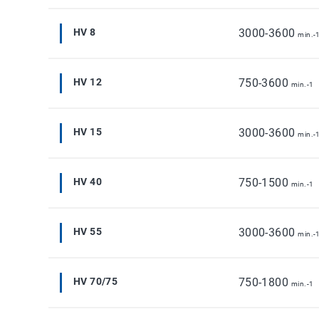
HV 8
3000-3600
min.-
HV 12
750-3600
min.-1
HV 15
3000-3600
min.-
HV 40
750-1500
min.-1
HV 55
3000-3600
min.-
HV 70/75
750-1800
min.-1