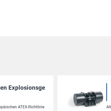
ren Explosionsge
päischen ATEX-Richtlinie
Al