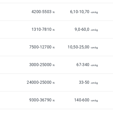
4200-5503
6,10-10,70
1
N
-cmkg
1310-7810
9,0-60,0
N
-cmkg
7500-12700
10,50-25,00
1
N
-cmkg
3000-25000
67-340
N
-cmkg
24000-25000
33-50
1
N
-cmkg
9300-36790
140-600
N
-cmkg